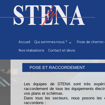
Recherche
pour
:
Accueil
Qui sommes-nous ?
Pose de chemin 
Nos réalisations
Contact et devis
POSE ET RACCORDEMENT
Les équipes de STENA sont très expéri
raccordement de tous les équipements électri
vos plans et schémas.
Dans tous les secteurs, nous posons les é
raccordons :