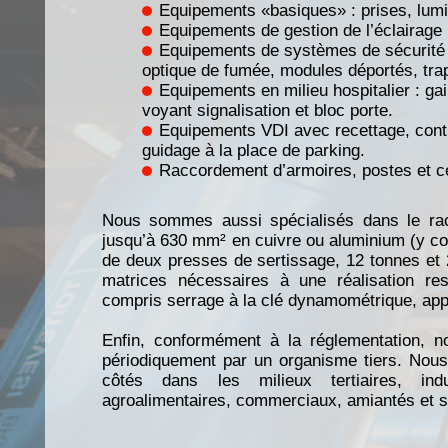
Equipements «basiques» : prises, lum
Equipements de gestion de l’éclairag
Equipements de systèmes de sécurité :
optique de fumée, modules déportés, t
Equipements en milieu hospitalier : gai
voyant signalisation et bloc porte.
Equipements VDI avec recettage, cont
guidage à la place de parking.
Raccordement d’armoires, postes et ce
Nous sommes aussi spécialisés dans le rac
jusqu’à 630 mm² en cuivre ou aluminium (y c
de deux presses de sertissage, 12 tonnes et 
matrices nécessaires à une réalisation res
compris serrage à la clé dynamométrique, appl
Enfin, conformément à la réglementation, 
périodiquement par un organisme tiers. Nous
côtés dans les milieux tertiaires, indus
agroalimentaires, commerciaux, amiantés et s