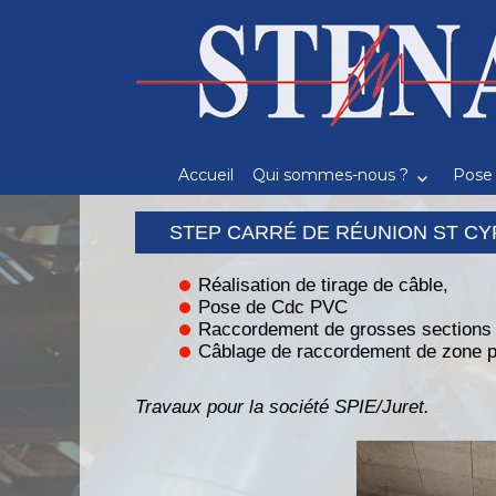
Recherche
pour
:
Accueil
Qui sommes-nous ?
Pose 
STEP CARRÉ DE RÉUNION ST CYR
Réalisation de tirage de câble,
Pose de Cdc PVC
Raccordement de grosses sections
Câblage de raccordement de zone p
Travaux pour la société SPIE/Juret.