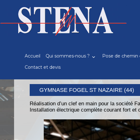
Recherche
pour
:
Accueil
Qui sommes-nous ?
Pose de chemin 
Contact et devis
GYMNASE FOGEL ST NAZAIRE (44)
Réalisation d’un clef en main pour la société 
Installation électrique complète courant fort et