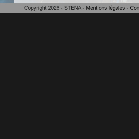
Copyright 2026 - STENA -
Mentions légales
-
Con